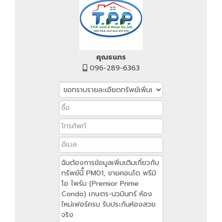
คุณธนภร
096-289-6363