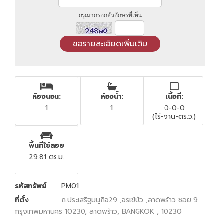
กรุณากรอกตัวอักษรที่เห็น
ห้องนอน:
ห้องน้ำ:
เนื้อที่:
1
1
0-0-0
(ไร่-งาน-ตร.ว.)
พื้นที่ใช้สอย
29.81 ตร.ม.
รหัสทรัพย์
PM01
ที่ตั้ง
ถ.ประเสริฐมนูกิจ29 ,จรเข้บัว ,ลาดพร้าว ซอย 9
กรุงเทพมหานคร 10230, ลาดพร้าว, BANGKOK , 10230