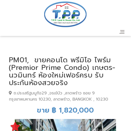
PM01, ขายคอนโด พรีมิโอ ไพร์ม
(Premior Prime Condo) เกษตร-
นวมินทร์ ห้องใหม่เฟอร์ครบ รับ
ประกันห้องสวยจริง
ถ.ประเสริฐมนูกิจ29 ,จรเข้บัว ,ลาดพร้าว ซอย 9
กรุงเทพมหานคร 10230, ลาดพร้าว, BANGKOK , 10230
ขาย ฿ 1,820,000