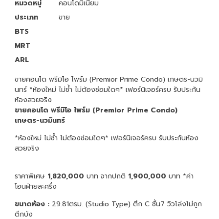
หมวดหมู่
คอนโดมิเนียม
ประเภท
ขาย
BTS
MRT
ARL
ขายคอนโด พรีมิโอ ไพร์ม (Premior Prime Condo) เกษตร-นวมิ
นทร์ *ห้องใหม่ ไม่ซ้ำ ไม่ต้องซ่อมใดๆ* เฟอร์นิเจอร์ครบ รับประกัน
ห้องสวยจริง
ขายคอนโด พรีมิโอ ไพร์ม (Premior Prime Condo)
เกษตร-นวมินทร์
*ห้องใหม่ ไม่ซ้ำ ไม่ต้องซ่อมใดๆ* เฟอร์นิเจอร์ครบ รับประกันห้อง
สวยจริง
ราคาพิเศษ
1,820,000
บาท จากปกติ
1,900,000
บาท *ค่า
โอนฝ่ายละครึ่ง
ขนาดห้อง :
29.81ตรม. (Studio Type) ตึก C ชั้น7 วิวโล่งไม่ถูก
ตึกบัง