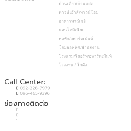
บ้านเดี่ยว/บ้านแฝด
ทาวน์เฮ้าส์/ทาวน์โฮม
อาคารพาณิชย์
คอนโดมิเนียม
หอพัก/อพาร์ทเม้นท์
โฮมออฟฟิศ/สำนักงาน
โรงแรม/รีสอร์ท/อพาร์ทเม้นท์
โรงงาน / โกดัง
Call Center:
092-228-7979
096-465-9396
ช่องทางติดต่อ