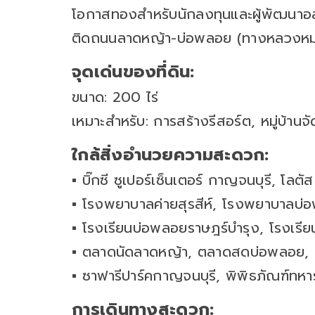
โอกาสทองสำหรับนักลงทุนและผู้พัฒนาอสั
ติดถนนลาดหญ้า-บ่อพลอย (ทางหลวงหมาย
จุดเด่นของที่ดิน:
ขนาด: 200 ไร่
เหมาะสำหรับ: การสร้างรีสอร์ต, หมู่บ้าน
ใกล้สิ่งอำนวยความสะดวก:
▪ บิ๊กซี ซูเปอร์เซ็นเตอร์ กาญจนบุรี, โล
▪ โรงพยาบาลค่ายสุรสีห์, โรงพยาบาลบ่
▪ โรงเรียนบ่อพลอยราษฎร์บำรุง, โรงเรีย
▪ ตลาดนัดลาดหญ้า, ตลาดสดบ่อพลอย, ต
▪ ซาฟารีปาร์คกาญจนบุรี, พิพิธภัณฑ์ทหาร
การเดินทางสะดวก: