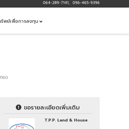
064-289-7141, 096-465-9396
ทรัพย์เพื่อการลงทุน
1160
ขอรายละเอียดเพิ่มเติม
T.P.P. Land & House