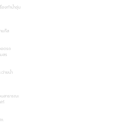
รื่องทำน้ำอุ่น
าแก๊ส
่จอดรถ
โมสร
ะว่ายน้ำ
วนสาธารณะ
ฟท์
ภ.