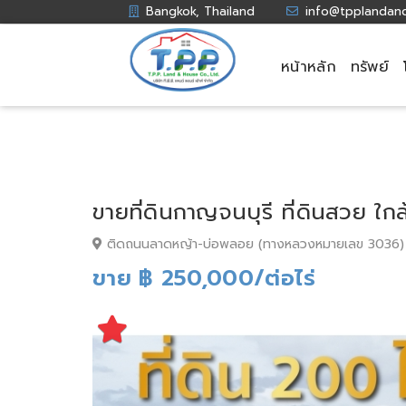
Bangkok, Thailand
info@tpplandan
หน้าหลัก
ทรัพย์
ขายที่ดินกาญจนบุรี ที่ดินสวย ใ
ติดถนนลาดหญ้า-บ่อพลอย (ทางหลวงหมายเลข 3036) ต
ขาย ฿ 250,000/ต่อไร่