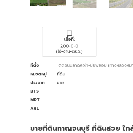
เนื้อที่:
200-0-0
(ไร่-งาน-ตร.ว.)
ที่ตั้ง
ติดถนนลาดหญ้า-บ่อพลอย (ทางหลวงหมาย
หมวดหมู่
ที่ดิน
ประเภท
ขาย
BTS
MRT
ARL
ขายที่ดินกาญจนบุรี ที่ดินสวย ใ