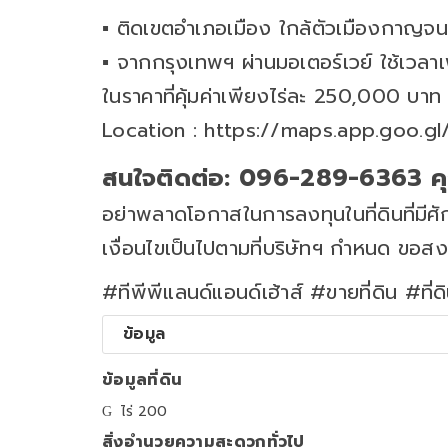
▪ ติดเขตอำเภอเมือง ใกล้ตัวเมืองกาญจนบุ
▪ จากกรุงเทพฯ ผ่านมอเตอร์เวย์ ใช้เวลาเพ
ในราคาที่คุ้มค่าเพียงไร่ละ 250,000 บาท
Location : https://maps.app.goo.
สนใจติดต่อ: 096-289-6363 
อย่าพลาดโอกาสในการลงทุนในที่ดินที่มีศักย
เงื่อนไขเป็นไปตามที่บริษัทฯ กำหนด ขอสง
#ทีพีพีแลนด์แอนด์เฮ้าส์ #ขายที่ดิน #ที่
ข้อมูล
ข้อมูลที่ดิน
ไร่ 200
สิ่งอำนวยความสะดวกทั่วไป