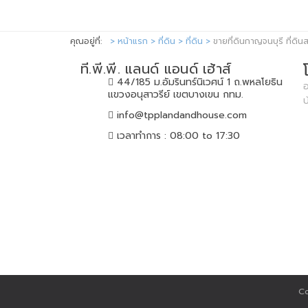
คุณอยู่ที่:
หน้าแรก
ที่ดิน
ที่ดิน
ขายที่ดินกาญจนบุรี ที่ดิ
ที.พี.พี. แลนด์ แอนด์ เฮ้าส์
44/185 ม.อัมรินทร์นิเวศน์ 1 ถ.พหลโยธิน
อ
แขวงอนุสาวรีย์ เขตบางเขน กทม.
info@tpplandandhouse.com
เวลาทำการ : 08:00 to 17:30
Co