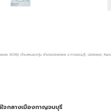
เลข 3036) ตำบลหนองกุ่ม อำเภอบ่อพลอย จ.กาญจนบุรี, บ่อพลอย, Kanc
กล้ใจกลางเมืองกาญจนบุรี