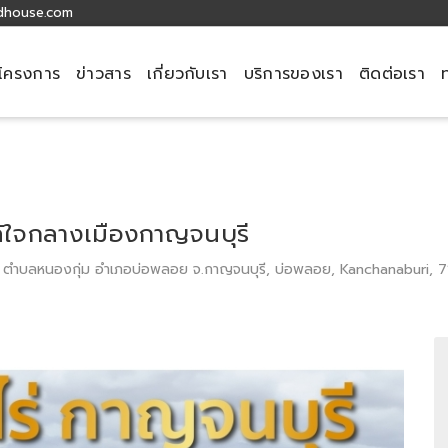
dhouse.com
โครงการ
ข่าวสาร
เกี่ยวกับเรา
บริการของเรา
ติดต่อเรา
กล้ใจกลางเมืองกาญจนบุรี
ำบลหนองกุ่ม อำเภอบ่อพลอย จ.กาญจนบุรี, บ่อพลอย, Kanchanaburi, 7