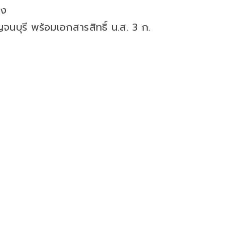
ูง
รี พร้อมเอกสารสิทธิ์ น.ส. 3 ก.