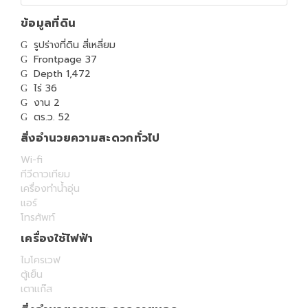
ข้อมูลที่ดิน
รูปร่างที่ดิน สี่เหลี่ยม
Frontpage 37
Depth 1,472
ไร่ 36
งาน 2
ตร.ว. 52
สิ่งอำนวยความสะดวกทั่วไป
Wi-fi
ทีวีดาวเทียม
เครื่องทำน้ำอุ่น
แอร์
โทรศัพท์
เครื่องใช้ไฟฟ้า
ไมโครเวฟ
ตู้เย็น
เตาแก๊ส