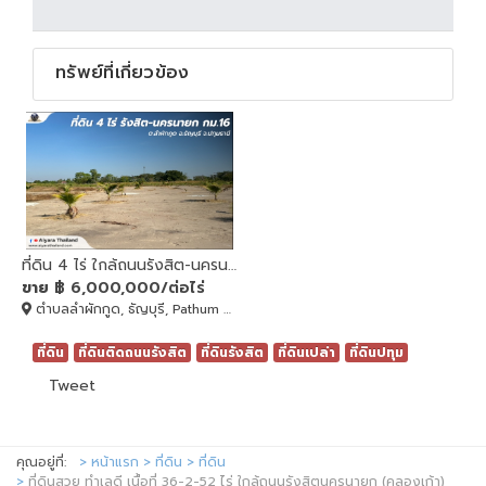
ทรัพย์ที่เกี่ยวข้อง
ที่ดิน 4 ไร่ ใกล้ถนนรังสิต-นครนายก กม.16
ขาย
฿ 6,000,000/ต่อไร่
ตำบลลำผักกูด, ธัญบุรี, Pathum Thani
ที่ดิน
ที่ดินติดถนนรังสิต
ที่ดินรังสิต
ที่ดินเปล่า
ที่ดินปทุม
Tweet
คุณอยู่ที่:
หน้าแรก
ที่ดิน
ที่ดิน
ที่ดินสวย ทำเลดี เนื้อที่ 36-2-52 ไร่ ใกล้ถนนรังสิตนครนายก (คลองเก้า)