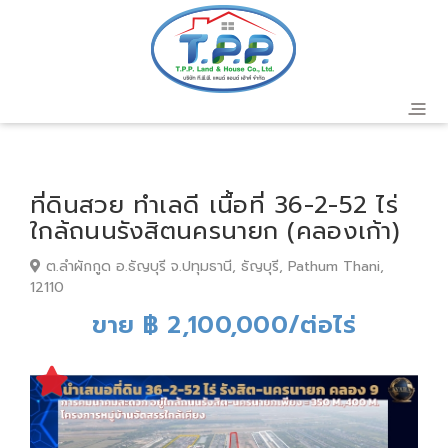
ที่ดินสวย ทำเลดี เนื้อที่ 36-2-52 ไร่
ใกล้ถนนรังสิตนครนายก (คลองเก้า)
ต.ลำผักกูด อ.ธัญบุรี จ.ปทุมธานี, ธัญบุรี, Pathum Thani,
12110
ขาย ฿ 2,100,000/ต่อไร่