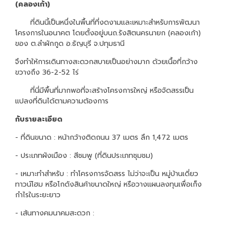
(คลองเก้า)
ที่ดินนี้เป็นหนึ่งในพื้นที่ที่งดงามและเหมาะสำหรับการพัฒนา
โครงการในอนาคต โดยตั้งอยู่บนถ.รังสิตนครนายก (คลองเก้า)
ของ ต.ลำผักกูด อ.ธัญบุรี จ.ปทุมธานี
จึงทำให้การเดินทางสะดวกสบายเป็นอย่างมาก ด้วยเนื้อที่กว้าง
ขวางถึง 36-2-52 ไร่
ที่นี่มีพื้นที่มากพอที่จะสร้างโครงการใหญ่ หรือจัดสรรเป็น
แปลงที่ดินได้ตามความต้องการ
กับรายละเอียด
- ที่ดินขนาด : หน้ากว้างติดถนน 37 เมตร ลึก 1,472 เมตร
- ประเภทผังเมือง : สีชมพู (ที่ดินประเภทชุมชม)
- เหมาะทำสำหรับ : ทำโครงการจัดสรร ไม่ว่าจะเป็น หมู่บ้านเดี่ยว
ทาวน์โฮม หรือโกดังสินค้าขนาดใหญ่ หรือวางแผนลงทุนเพื่อเก็ง
กำไรในระยะยาว
- เส้นทางคมนาคมสะดวก :