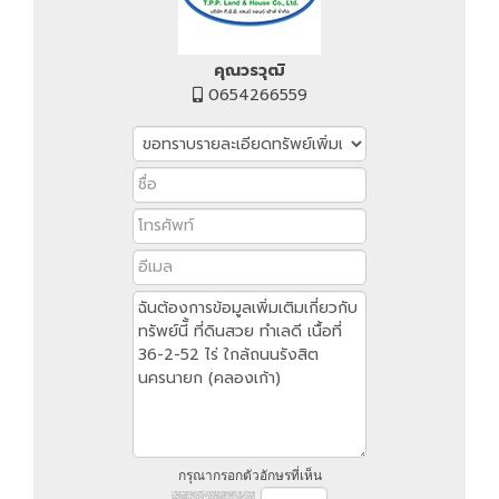
คุณวรวุฒิ
0654266559
กรุณากรอกตัวอักษรที่เห็น