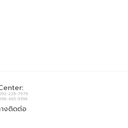
 Center:
092-228-7979
096-465-9396
างติดต่อ