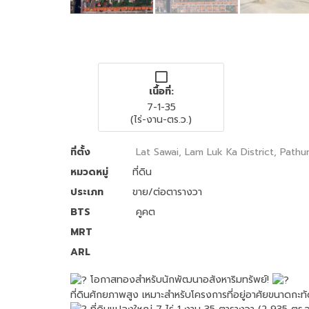
เนื้อที่:
7-1-35
(ไร่-งาน-ตร.ว.)
ที่ตั้ง
Lat Sawai, Lam Luk Ka District, Path
หมวดหมู่
ที่ดิน
ประเภท
ขาย/ต่อตารางวา
BTS
คูคต
MRT
ARL
โอกาสทองสำหรับนักพัฒนาอสังหาริมทรัพย์!
ที่ดินศักยภาพสูง เหมาะสำหรับโครงการที่อยู่อาศัยขนาดกะ