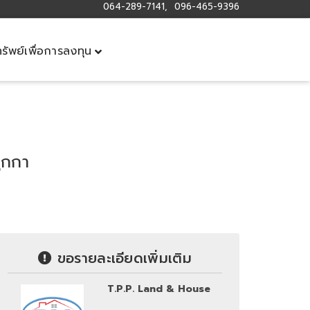
064-289-7141, 096-465-9396
ทรัพย์เพื่อการลงทุน
ูกกา
ขอรายละเอียดเพิ่มเติม
T.P.P. Land & House