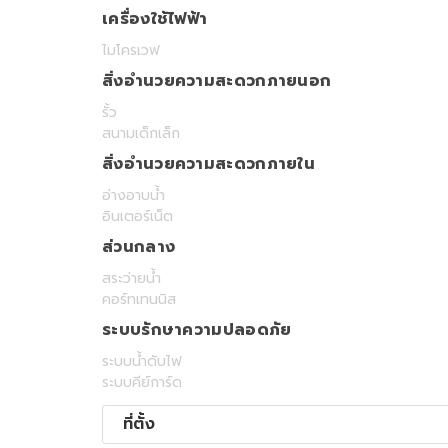
เครื่องใช้ไฟฟ้า
ไมโครเวฟ
สิ่งอำนวยความสะดวกภายนอก
รั้ว
สนามเด็กเล็ก
สิ่งอำนวยความสะดวกภายใน
อ่างอาบน้ำ
อินเตอร์เน็ต
ส่วนกลาง
สระว่ายน้ำ
คอร์ทเทนนิส
ระบบรักษาความปลอดภัย
ระบบน้ำดับไฟ
ระบบคีย์การ์ด
ที่ตั้ง