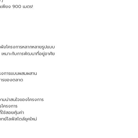
.)
เพียง 900 เมตร!
างผังโครงการหลากหลายรูปแบบ
- เหมาะกับการพัฒนาที่อยู่อาศัย
อโครงการแบบผสมผสาน
งการของตลาด
ความน่าสนใจของโครงการ
ารโครงการ
่ใช้สอยคุ้มค่า
จทย์ไลฟ์สไตล์ยุคใหม่