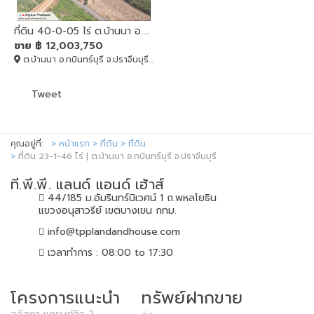
ที่ดิน 40-0-05 ไร่ ต.บ้านนา อ.กบินทร์บุรี จ.ปราจีนบุรี
ขาย
฿ 12,003,750
ต.บ้านนา อ.กบินทร์บุรี จ.ปราจีนบุรี, กบินทร์บุรี, Prachin Buri
Tweet
คุณอยู่ที่:
หน้าแรก
ที่ดิน
ที่ดิน
ที่ดิน 23-1-46 ไร่ | ต.บ้านนา อ.กบินทร์บุรี จ.ปราจีนบุรี
ที.พี.พี. แลนด์ แอนด์ เฮ้าส์
44/185 ม.อัมรินทร์นิเวศน์ 1 ถ.พหลโยธิน
แขวงอนุสาวรีย์ เขตบางเขน กทม.
info@tpplandandhouse.com
เวลาทำการ : 08:00 to 17:30
โครงการแนะนำ
ทรัพย์ฝากขาย