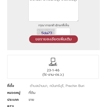
กรุณากรอกตัวอักษรที่เห็น
เนื้อที่:
23-1-46
(ไร่-งาน-ตร.ว.)
ที่ตั้ง
ตำบลบ้านนา, กบินทร์บุรี, Prachin Buri
หมวดหมู่
ที่ดิน
ประเภท
ขาย
BTS