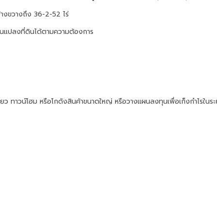
ว้างขวางถึง 36-2-52 ไร่
ป็นแปลงที่ดินได้ตามความต้องการ
ร
เดี่ยว ทาวน์โฮม หรือโกดังสินค้าขนาดใหญ่ หรือวางแผนลงทุนเพื่อเก็งกำไรในร