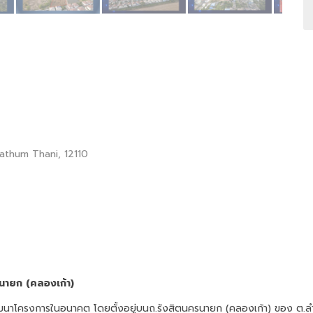
, Pathum Thani, 12110
ตนครนายก (คลองเก้า)
พัฒนาโครงการในอนาคต โดยตั้งอยู่บนถ.รังสิตนครนายก (คลองเก้า) ของ ต.ลำผ