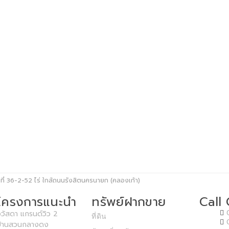
ื้อที่ 36-2-52 ไร่ ใกล้ถนนรังสิตนครนายก (คลองเก้า)
โครงการแนะนำ
ทรัพย์ฝากขาย
Call
วัสดา แกรนด์วิว 2
ที่ดิน
บ้านสวนกลางดง