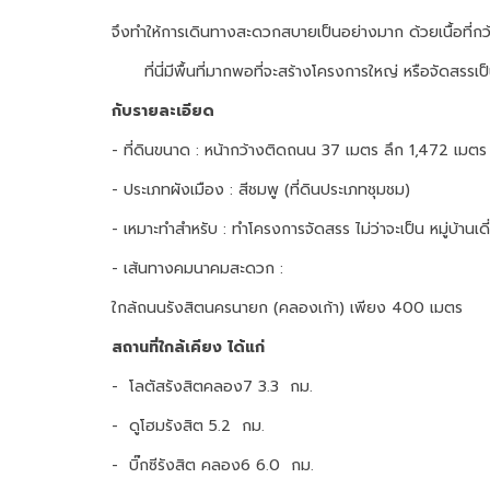
จึงทำให้การเดินทางสะดวกสบายเป็นอย่างมาก ด้วยเนื้อที่ก
ที่นี่มีพื้นที่มากพอที่จะสร้างโครงการใหญ่ หรือจัดสรรเ
กับรายละเอียด
- ที่ดินขนาด : หน้ากว้างติดถนน 37 เมตร ลึก 1,472 เมต
- ประเภทผังเมือง : สีชมพู (ที่ดินประเภทชุมชม)
- เหมาะทำสำหรับ : ทำโครงการจัดสรร ไม่ว่าจะเป็น หมู่บ้าน
- เส้นทางคมนาคมสะดวก :
ใกล้ถนนรังสิตนครนายก (คลองเก้า) เพียง 400 เมตร
สถานที่ใกล้เคียง ได้แก่
- โลตัสรังสิตคลอง7 3.3 กม.
- ดูโฮมรังสิต 5.2 กม.
- บิ๊กซีรังสิต คลอง6 6.0 กม.