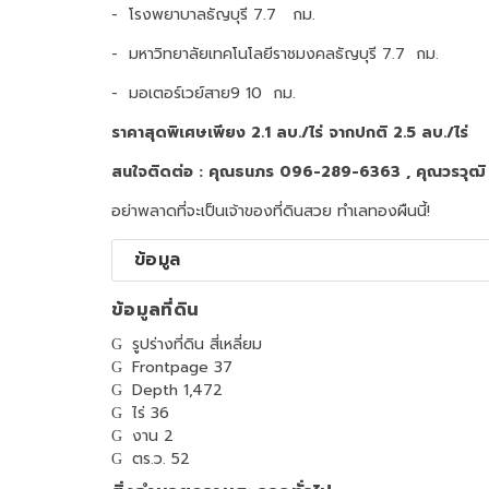
- โรงพยาบาลธัญบุรี 7.7 กม.
- มหาวิทยาลัยเทคโนโลยีราชมงคลธัญบุรี 7.7 กม.
- มอเตอร์เวย์สาย9 10 กม.
ราคาสุดพิเศษเพียง 2.1 ลบ./ไร่ จากปกติ 2.5 ลบ./ไร่
สนใจติดต่อ : คุณธนภร 096-289-6363 , คุณวรวุ
อย่าพลาดที่จะเป็นเจ้าของที่ดินสวย ทำเลทองผืนนี้!
ข้อมูล
ข้อมูลที่ดิน
รูปร่างที่ดิน สี่เหลี่ยม
Frontpage 37
Depth 1,472
ไร่ 36
งาน 2
ตร.ว. 52