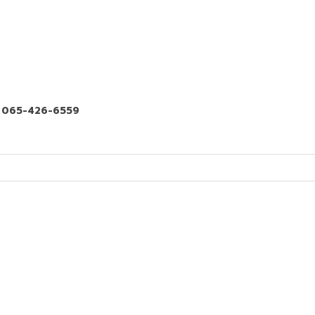
ฒิ 065-426-6559