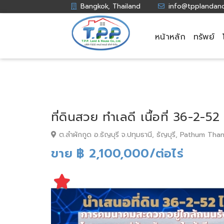
Bangkok, Thailand
info@tpplandan
หน้าหลัก
ทรัพย์
ที่ดินสวย ทำเลดี เนื้อที่ 36-2-
ต.ลำผักกูด อ.ธัญบุรี จ.ปทุมธานี, ธัญบุรี, Pathum Than
ขาย ฿ 2,100,000/ต่อไร่