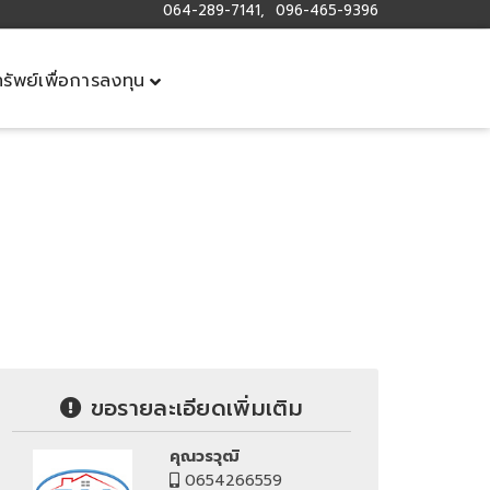
064-289-7141, 096-465-9396
ทรัพย์เพื่อการลงทุน
ขอรายละเอียดเพิ่มเติม
คุณวรวุฒิ
0654266559