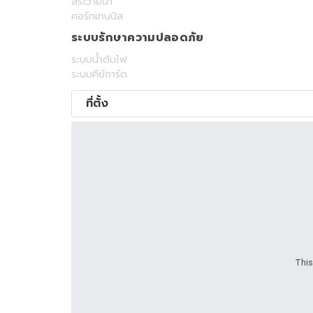
สระว่ายน้ำ
คอร์ทเทนนิส
ระบบรักษาความปลอดภัย
ระบบน้ำดับไฟ
ระบบคีย์การ์ด
ที่ตั้ง
This