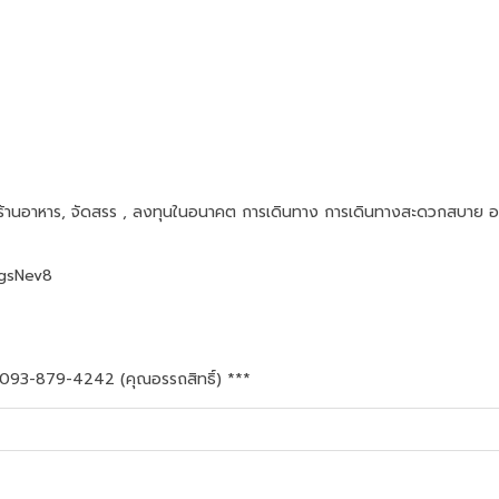
กิจร้านอาหาร, จัดสรร , ลงทุนในอนาคต การเดินทาง การเดินทางสะดวกสบาย อย
kgsNev8
 093-879-4242 (คุณอรรถสิทธิ์) ***