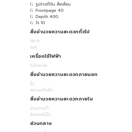
รูปร่างที่ดิน สี่เหลี่ยม
Frontpage 40
Depth 400
ไร่ 10
สิ่งอำนวยความสะดวกทั่วไป
Wi-fi
แอร์
เครื่องใช้ไฟฟ้า
ไมโครเวฟ
สิ่งอำนวยความสะดวกภายนอก
รั้ว
สนามเด็กเล็ก
สิ่งอำนวยความสะดวกภายใน
อ่างอาบน้ำ
อินเตอร์เน็ต
ส่วนกลาง