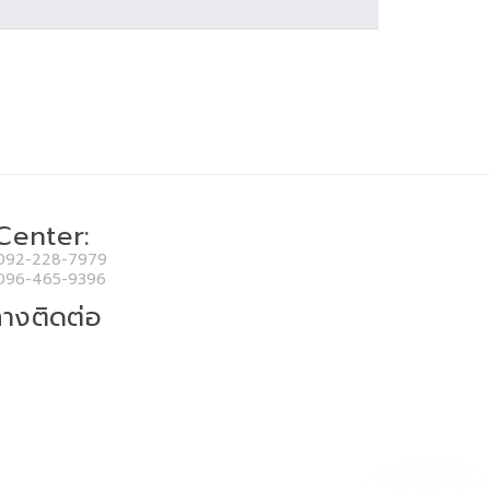
 Center:
092-228-7979
096-465-9396
างติดต่อ