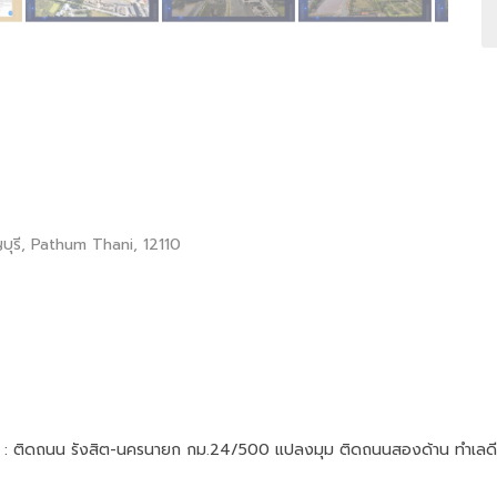
บุรี, Pathum Thani, 12110
ั้ง : ติดถนน รังสิต-นครนายก กม.24/500 แปลงมุม ติดถนนสองด้าน ทําเลดี