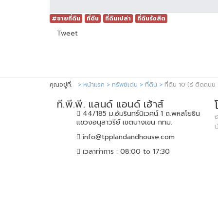
#ขายที่ดิน
ที่ดิน
ที่ดินเปล่า
ที่ดินรังสิต
Tweet
คุณอยู่ที่:
หน้าแรก
ทรัพย์เด่น
ที่ดิน
ที่ดิน 10 ไร่ ติดถ
ที.พี.พี. แลนด์ แอนด์ เฮ้าส์
44/185 ม.อัมรินทร์นิเวศน์ 1 ถ.พหลโยธิน
อ
แขวงอนุสาวรีย์ เขตบางเขน กทม.
info@tpplandandhouse.com
เวลาทำการ : 08:00 to 17:30