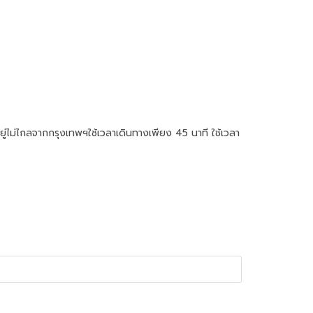
ู่ไม่ไกลจากกรุงเทพฯใช้เวลาเดินทางเพียง 45 นาที ใช้เวลา