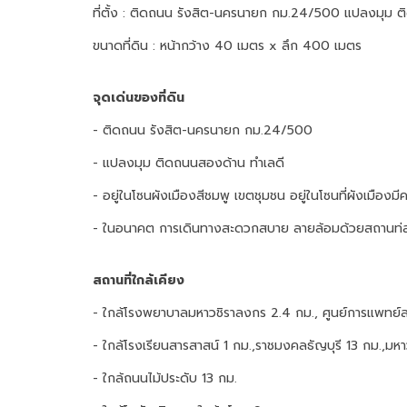
ที่ตั้ง : ติดถนน รังสิต-นครนายก กม.24/500 แปลงมุม 
ขนาดที่ดิน : หน้ากว้าง 40 เมตร x ลึก 400 เมตร
จุดเด่นของที่ดิน
- ติดถนน รังสิต-นครนายก กม.24/500
- แปลงมุม ติดถนนสองด้าน ทําเลดี
- อยู่ในโซนผังเมืองสีชมพู เขตชุมชน อยู่ในโซนที่ผังเมือง
- ในอนาคต การเดินทางสะดวกสบาย ลายล้อมด้วยสถานท่
สถานที่ใกล้เคียง
- ใกล้โรงพยาบาลมหาวชิราลงกร 2.4 กม., ศูนย์การแพทย์
- ใกล้โรงเรียนสารสาสน์ 1 กม.,ราชมงคลธัญบุรี 13 กม.,มห
- ใกล้ถนนไม้ประดับ 13 กม.