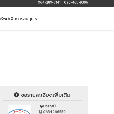
064-289-7141, 096-465-9396
ทรัพย์เพื่อการลงทุน
ขอรายละเอียดเพิ่มเติม
คุณวรวุฒิ
0654266559