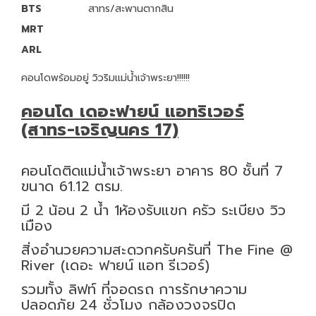
BTS
สาทร/สะพานตากสิน
MRT
ARL
คอนโดพร้อมอยู่ วิวริมแม่น้ำเจ้าพระยา!!!!!!
คอนโด เดอะฟายน์ แอทริเวอร์
(สาทร-เจริญนคร 17)
คอนโดติดแม่น้ำเจ้าพระยา อาคาร 80 ชั้นที่ 7
ขนาด 61.12 ตรม.
มี 2 น้อน 2 น้ำ 1ห้องรับแขก ครัว ระเบียง วิว
เมือง
สิ่งอำนวยความสะดวกครับครันที่ The Fine @
River (เดอะ ฟายน์ แอท รีเวอร์)
รวมทั้ง ลิฟท์ ที่จอดรถ การรักษาความ
ปลอดภัย 24 ชั่วโมง กล้องวงจรปิด