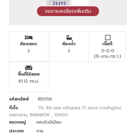
ห้องนอน:
ห้องน้ำ:
เนื้อที่:
2
2
0-0-0
(ไร่-งาน-ตร.ว.)
พื้นที่ใช้สอย
61.12 ตร.ม.
รหัสทรัพย์
RD056
ที่ตั้ง
70, 80 ซอย เจริญนคร 17 แขวง บางลำภูล่าง,
คลองสาน, BANGKOK , 10600
หมวดหมู่
คอนโดมิเนียม
ประเภท
ขาย