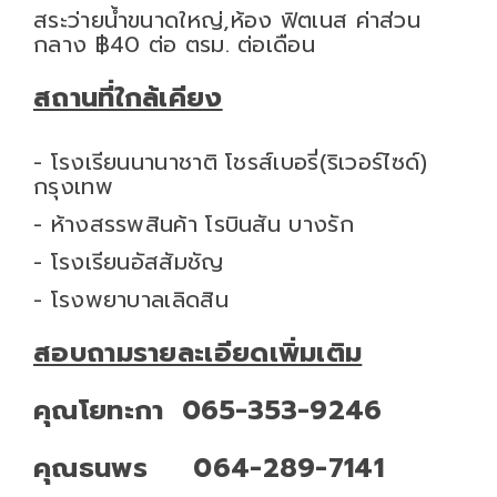
สระว่ายน้ำขนาดใหญ่,ห้อง ฟิตเนส ค่าส่วน
กลาง ฿40 ต่อ ตรม. ต่อเดือน
สถานที่ใกล้เคียง
- โรงเรียนนานาชาติ โชรส์เบอรี่(ริเวอร์ไซด์)
กรุงเทพ
- ห้างสรรพสินค้า โรบินสัน บางรัก
- โรงเรียนอัสสัมชัญ
- โรงพยาบาลเลิดสิน
สอบถามรายละเอียดเพิ่มเติม
คุณโยทะกา 065-353-9246
คุณธนพร 064-289-7141