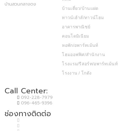
บ้านสวนกลางดง
บ้านเดี่ยว/บ้านแฝด
ทาวน์เฮ้าส์/ทาวน์โฮม
อาคารพาณิชย์
คอนโดมิเนียม
หอพัก/อพาร์ทเม้นท์
โฮมออฟฟิศ/สำนักงาน
โรงแรม/รีสอร์ท/อพาร์ทเม้นท์
โรงงาน / โกดัง
Call Center:
092-228-7979
096-465-9396
ช่องทางติดต่อ