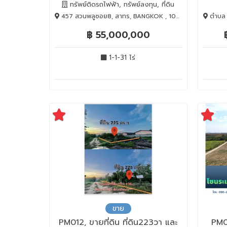
ทรัพย์ติดรถไฟฟ้า, ทรัพย์ลงทุน, ที่ดิน
457 สวนพลูซอย8, สาทร, BANGKOK , 10120
ตำบล ส
฿ 55,000,000
1-1-31 ไร่
ขาย
PM012, ขายที่ดิน ที่ดิน223วา และ
PM0