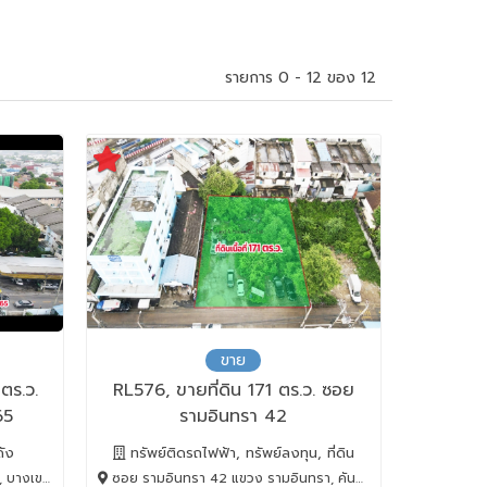
รายการ 0 - 12 ของ 12
ขาย
ตร.ว.
RL576, ขายที่ดิน 171 ตร.ว. ซอย
65
รามอินทรา 42
ดัง
ทรัพย์ติดรถไฟฟ้า, ทรัพย์ลงทุน, ที่ดิน
OK , 10220
ซอย รามอินทรา 42 แขวง รามอินทรา, คันนายาว, BANGKOK , 10230