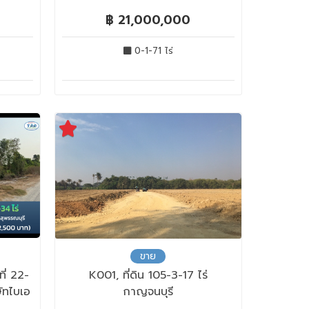
฿ 21,000,000
0-1-71 ไร่
ขาย
ที่ 22-
K001, ที่ดิน 105-3-17 ไร่
ษัทไบเอ
กาญจนบุรี
ันต์