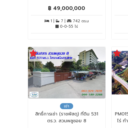
฿ 49,000,000
1 |
7 |
742 ตร.ม
0-0-55 ไร่
เช่า
สิทธิ์การเช่า (ราชพัสดุ) ที่ดิน 531
PM015
ตร.ว. สวนพลูซอย 8
ไร่ 
อำเ