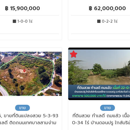
฿ 15,900,000
฿ 62,000,000
1-0-0 ไร่
0-2-2 ไร่
ขาย
ขาย
, ขายที่ดินแปลงสวย 5-3-93
ที่ดินสวย ทำเลดี ถมแล้ว เนื้อ
ทำเลดี ติดถนนเทศบาลสามง่าม
0-34 ไร่ บ้านดอนปรู ใกล้บริ
ภอดอนตูม จังหวัดนครปฐม
อร์ไทย ต.ดอนปรู อ.ศรีประจ