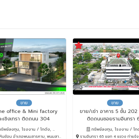
ขาย
ขาย
e office & Mini factory
ขาย/เช่า อาคาร 5 ชั้น 202 
ฉะเชิงเทรา ติดถนน 304
ติดถนนซอยรามอินทรา 
รัพย์ลงทุน, โรงงาน / โกดัง, ...
ทรัพย์ลงทุน, โรงงาน / โก
้อน อำเภอพนมสารคาม, พนมสารคาม, Chachoengsao, 24120
รามอินทรา 65 แยก 4 แขวง ท่าแร้ง, บางเขน, BANGK