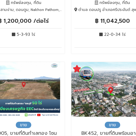
ทรัพย์ลงทุน, ที่ดิน
ทรัพย์ลงทุน, ที่ดิน
จ.สุพรรณบุรี
ามง่าม, ดอนตูม, Nakhon Pathom, 73150
ตำบล ดอนปรู อำเภอศรีประจันต์ สุพรรณบุรี 72140, ศรีประจันต์, Supha
฿ 1,200,000 /ต่อไร่
฿ 11,042,500
5-3-93 ไร่
22-0-34 ไร่
ขาย
ขาย
05, ขายที่ดินทำเลทอง โซน
BK452, ขายที่ดินพร้อมอ