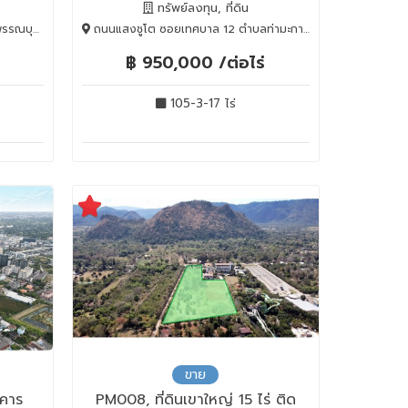
ทรัพย์ลงทุน, ที่ดิน
n Buri, 72140
ถนนแสงชูโต ซอยเทศบาล 12 ตำบลท่ามะกา, ท่ามะกา, Kanchanaburi, 71120
฿ 950,000 /ต่อไร่
105-3-17 ไร่
ขาย
าคาร
PM008, ที่ดินเขาใหญ่ 15 ไร่ ติด