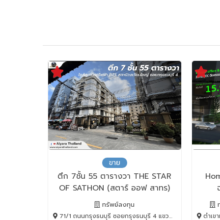
ขาย
ตึก 7ชั้น 55 ตารางวา THE STAR
Hom
OF SATHON (สตาร์ ออฟ สาทร)
ทรัพย์ลงทุน
ท
71/1 ถนนกรุงธนบุรี ซอยกรุงธนบุรี 4 แขวงบางลำภูล่าง, คลองสาน, BANGKOK , 10600
ตำเขาหินซ