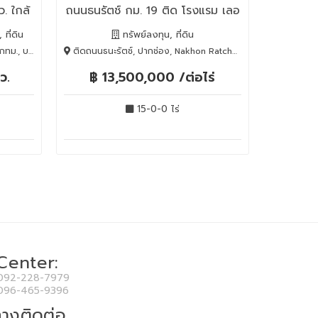
. ใกล้
ถนนธนรัตช์ กม. 19 ติด โรงแรม เลอ
มอนเต้
ที่ดิน
ทรัพย์ลงทุน, ที่ดิน
KOK , 10220
ติดถนนธนะรัตช์, ปากช่อง, Nakhon Ratchasima, 30130
ว.
฿ 13,500,000 /ต่อไร่
15-0-0 ไร่
 Center:
092-228-7979
096-465-9396
างติดต่อ