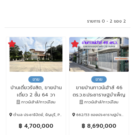
รายการ 0 - 2 ของ 2
ขาย
ขาย
บ้านเดี่ยวรังสิต, ขายบ้าน
ขายบ้านทาวน์เฮ้าส์ 46
เดี่ยว 2 ชั้น 64 วา
ตร.ว.ซ.ประชาราษฐบำเพ็ญ
หมู่บ้านภัสสร4 รังสิต
26 ห้วยขวาง ทำเลดี
ทาวน์เฮ้าส์/ทาวน์โฮม
ทาวน์เฮ้าส์/ทาวน์โฮม
คลอง3 ธัญบุรี ปทุมธานี
ตำบล ประชาธิปัตย์, ธัญบุรี, Pathum Thani, 12130
662/53 ซอยประชาราษฐบำเพ็ญ 26 แยก 4, ห้วยขวาง, BANGKOK , 10310
฿ 4,700,000
฿ 8,690,000