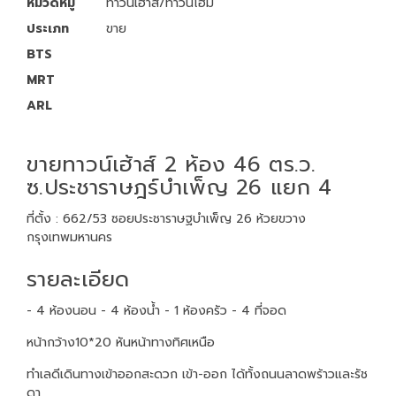
หมวดหมู่
ทาวน์เฮ้าส์/ทาวน์โฮม
ประเภท
ขาย
BTS
MRT
ARL
ขายทาวน์เฮ้าส์ 2 ห้อง 46 ตร.ว.
ซ.ประชาราษฎร์บำเพ็ญ 26 แยก 4
ที่ตั้ง : 662/53 ซอยประชาราษฐบำเพ็ญ 26 ห้วยขวาง
กรุงเทพมหานคร
รายละเอียด
- 4 ห้องนอน - 4 ห้องน้ำ - 1 ห้องครัว - 4 ที่จอด
หน้ากว้าง10*20 หันหน้าทางทิศเหนือ
ทำเลดีเดินทางเข้าออกสะดวก เข้า-ออก ได้ทั้งถนนลาดพร้าวและรัช
ดา