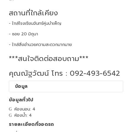
สถานที่ใกล้เคียง
- ใกล้โรงเรียนจันทร์หุ่นบำเพ็ญ
- ซอย 20 มิถุนา
- ใกล้สิ่งอำนวยความสะดวกมากมาย
***สนใจติดต่อสอบถาม***
คุณณัฐวัฒน์ โทร : 092-493-6542
ข้อมูล
ข้อมูลทั่วไป
ห้องนอน: 4
ห้องน้ำ: 4
รายละเอียดที่จอดรถ