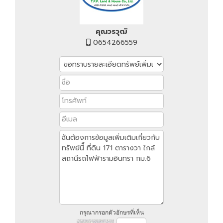
คุณวรวุฒิ
0654266559
กรุณากรอกตัวอักษรที่เห็น