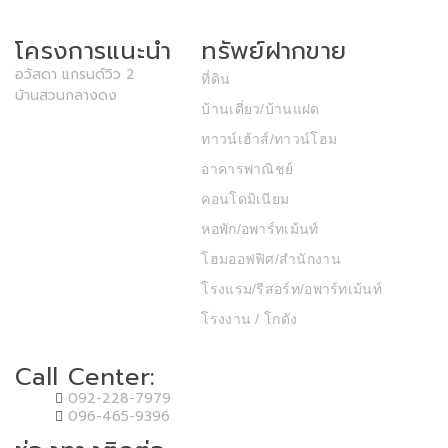
โครงการแนะนำ
ทรัพย์ฝากขาย
อวัสดา แกรนด์วิว 2
ที่ดิน
บ้านสวนกลางดง
บ้านเดี่ยว/บ้านแฝด
ทาวน์เฮ้าส์/ทาวน์โฮม
อาคารพาณิชย์
คอนโดมิเนียม
หอพัก/อพาร์ทเม้นท์
โฮมออฟฟิศ/สำนักงาน
โรงแรม/รีสอร์ท/อพาร์ทเม้นท์
โรงงาน / โกดัง
Call Center:
092-228-7979
096-465-9396