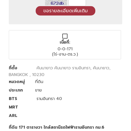
เนื้อที่:
0-0-171
(ไร่-งาน-ตร.ว.)
ที่ตั้ง
คันนายาว คันนายาว รามอินทรา, คันนายาว,
BANGKOK , 10230
หมวดหมู่
ที่ดิน
ประเภท
ขาย
BTS
รามอินทรา 40
MRT
ARL
ที่ดิน 171 ตารางวา ใกล้สถานีรถไฟฟ้ารามอินทรา กม.6