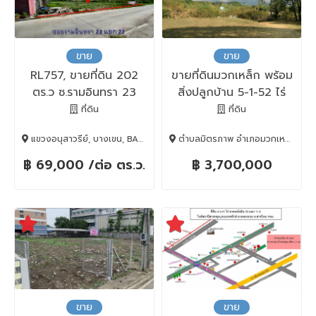
ขาย
ขาย
RL757, ขายที่ดิน 202
ขายที่ดินมวกเหล็ก พร้อม
ตร.ว ซ.รามอินทรา 23
สิ่งปลูกบ้าน 5-1-52 ไร่
แยก 22
ใกล้สนามกอล์ฟเซอร์เจมส์
ที่ดิน
ที่ดิน
แขวงอนุสาวรีย์, บางเขน, BANGKOK , 10220
ตำบลมิตรภาพ อำเภอมวกเหล็ก สระบุรี, มวกเหล็ก, Saraburi, 18180
฿ 69,000 /ต่อ ตร.ว.
฿ 3,700,000
ขาย
ขาย