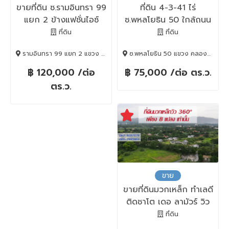
ขายที่ดิน ซ.รามอินทรา 99
ที่ดิน 4-3-41 ไร่
แยก 2 ข้างแฟชั่นไอซ์
ซ.พหลโยธิน 50 ใกล้ถนน
แลนด์ 362 ตร.ว.
เทพรักษ์
ที่ดิน
ที่ดิน
รามอินทรา 99 แยก 2 แขวง คันนายาว เขตคันนายาว กรุงเทพมหานคร, คันนายาว, BANGKOK , 10230
ซ.พหลโยธิน 50 แขวง คลองถนน เขตสายไหม, สายไหม, BANGKOK , 10220
฿ 120,000 /ต่อ
฿ 75,000 /ต่อ ตร.ว.
ตร.ว.
ขาย
ขายที่ดินมวกเหล็ก ทำเลดี
ติดชาโต เดอ ลามัวร์ วิว
พาโนรามา 8 แปลง
ที่ดิน