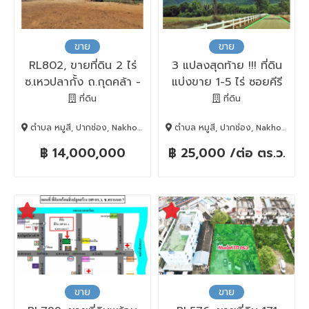
ขาย
ขาย
RL802, ขายที่ดิน 2 ไร่
3 แปลงสุดท้าย !!! ที่ดิน
ซ.เหวปลากั้ง ถ.กุดคล้า -
แบ่งขาย 1-5 ไร่ ซอยคีรี
ผ่านศึก ต.หมูสี อ.ปากช่อง
รมย์ เขาใหญ่ ปากช่อง
ที่ดิน
ที่ดิน
จ.นครราชสีมา
ตำบล หมูสี, ปากช่อง, Nakhon Ratchasima, 30130
ตำบล หมูสี, ปากช่อง, Nakhon Ratchasima, 30130
฿ 14,000,000
฿ 25,000 /ต่อ ตร.ว.
ขาย
ขาย