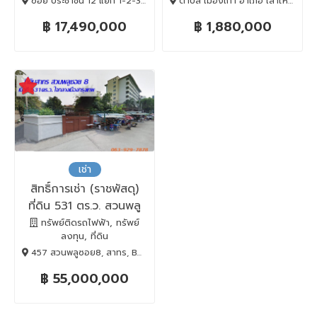
ซอย ประชาชื่น 12 แยก 1-2-3-6 แขวง ทุ่งสองห้อง, หลักสี่, BANGKOK , 10210
ตำบล เมืองเก่า อำเภอ เสาไห้ สระบุรี 18160, เสาไห้, Saraburi, 18160
฿ 17,490,000
฿ 1,880,000
เช่า
สิทธิ์การเช่า (ราชพัสดุ)
ที่ดิน 531 ตร.ว. สวนพลู
ซอย 8
ทรัพย์ติดรถไฟฟ้า, ทรัพย์
ลงทุน, ที่ดิน
457 สวนพลูซอย8, สาทร, BANGKOK , 10120
฿ 55,000,000