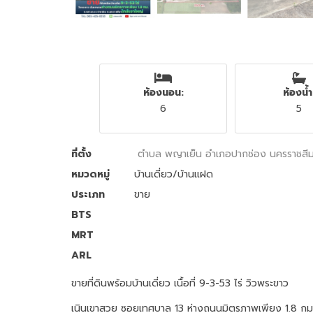
ห้องนอน:
ห้องน้ำ
6
5
ที่ตั้ง
ตำบล พญาเย็น อำเภอปากช่อง นครราชสี
หมวดหมู่
บ้านเดี่ยว/บ้านแฝด
ประเภท
ขาย
BTS
MRT
ARL
ขายที่ดินพร้อมบ้านเดี่ยว เนื้อที่ 9-3-53 ไร่ วิวพระขาว
เนินเขาสวย ซอยเทศบาล 13 ห่างถนนมิตรภาพเพียง 1.8 กม