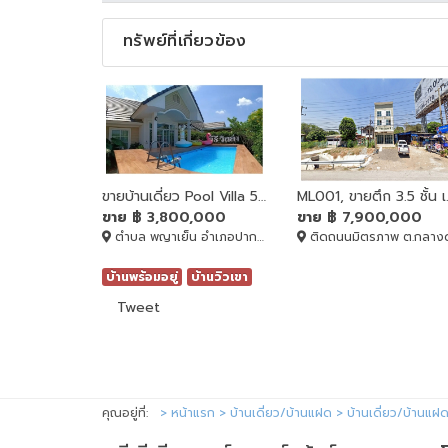
ทรัพย์ที่เกี่ยวข้อง
ขายบ้านเดี่ยว Pool Villa 58.3 ตร.ว. วิวเขาสวย วิวพระขาว พร้อมอยู่และประกอบกิจการ ในโครงการบ้านสวนกลางดง
ML001, ขายตึ
ขาย
฿ 3,800,000
ขาย
฿ 7,900,000
ตำบล พญาเย็น อำเภอปากช่อง นครราชสีมา 30320, ปากช่อง, Nakhon Ratchasima, 30320
ติดถนนมิตรภาพ ต.กลางดง, ปากช่อง, Nakhon Ratchasima, 303
บ้านพร้อมอยู่
บ้านวิวเขา
Tweet
คุณอยู่ที่:
หน้าแรก
บ้านเดี่ยว/บ้านแฝด
บ้านเดี่ยว/บ้านแฝ