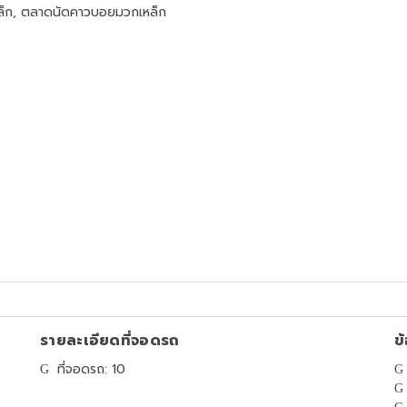
หล็ก, ตลาดนัดคาวบอยมวกเหล็ก
รายละเอียดที่จอดรถ
ข้
ที่จอดรถ: 10