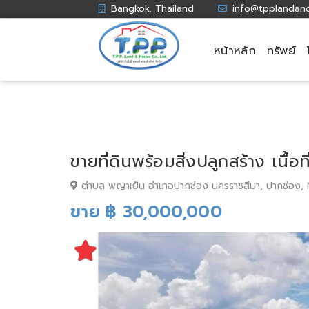
Bangkok, Thailand
info@tpplandan
หน้าหลัก
ทรัพย์
ขายที่ดินพร้อมสิ่งปลูกสร้าง เนื้อ
ตำบล พญาเย็น อำเภอปากช่อง นครราชสีมา, ปากช่อง,
ขาย ฿ 30,000,000