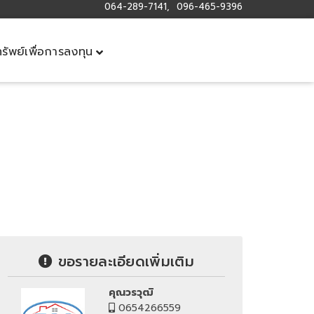
064-289-7141, 096-465-9396
ทรัพย์เพื่อการลงทุน
ขอรายละเอียดเพิ่มเติม
คุณวรวุฒิ
0654266559