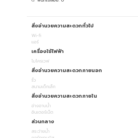
พื้นที่ใช้สอย: 0
สิ่งอำนวยความสะดวกทั่วไป
Wi-fi
แอร์
เครื่องใช้ไฟฟ้า
ไมโครเวฟ
สิ่งอำนวยความสะดวกภายนอก
รั้ว
สนามเด็กเล็ก
สิ่งอำนวยความสะดวกภายใน
อ่างอาบน้ำ
อินเตอร์เน็ต
ส่วนกลาง
สระว่ายน้ำ
คอร์ทเทนนิส