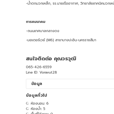
-น้ำตกมวกเหล็ก, รร.นายเรืออากาศ, วิทยาลัยเทคนิคมวกเ
การคมนาคม
-ถนนเทศบาลกลางดง
-มอเตอร์เวย์ (M6) สาขาบางปะอิน-นครราชสีมา
สนใจติดต่อ คุณวรวุฒิ
065-426-6559
Line ID: Voravut28
ข้อมูล
ข้อมูลทั่วไป
ห้องนอน: 6
ห้องน้ำ: 5