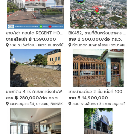
ขาย/เช่า คอนโด REGENT HOME 18 แจ้งวัฒนะ ชั้น 12A
BK452, ขายที่ดินพร้อมอาคาร พหลโยธิน 59 เนื้อที่ 452 ตรว. ใกล้รถไฟฟ้า
ขายหรือเช่า
฿ 1,590,000
ขาย
฿ 500,000/ต่อ ตร.ว.
106 ถ.แจ้งวัฒนะ แขวง อนุสาวรีย์ กรุงเทพมหานคร, บางเขน, BANGKOK , 10220
ที่ดินติดถนนพหลโยธิน เขตบางเขน กทม., บางเขน, BANGKOK , 10220
ขายที่ดิน 4 ไร่ ใกล้สถานีรถไฟฟ้า พหลโยธิน 59
ขายบ้านเดี่ยว 2 ชั้น เนื้อที่ 100 ตร.ว. หมู่บ้านอัมรินทร์นิเวศน์ 1 ซอย 2 ใกล้เซ็นทรัลรามอินทรา
ขาย
฿ 280,000/ต่อ ตร.ว.
ขาย
฿ 14,900,000
แขวงอนุสาวรีย์, บางเขน, BANGKOK , 10220
ซอย รามอินทรา 3 แขวง อนุสาวรีย์ เขตบางเขน กรุงเทพมหานคร, บางเขน, BANGKOK , 10220