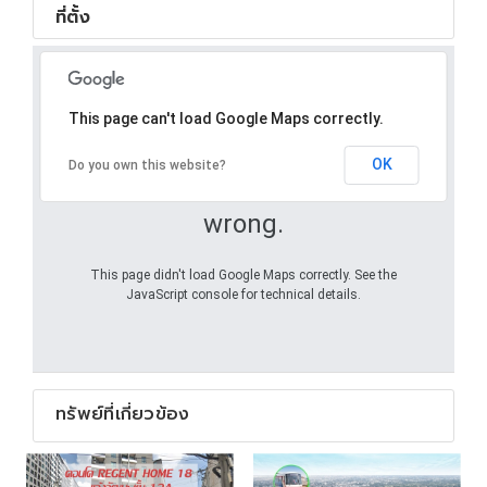
ที่ตั้ง
This page can't load Google Maps correctly.
OK
Do you own this website?
Oops! Something went
wrong.
This page didn't load Google Maps correctly. See the
JavaScript console for technical details.
ทรัพย์ที่เกี่ยวข้อง