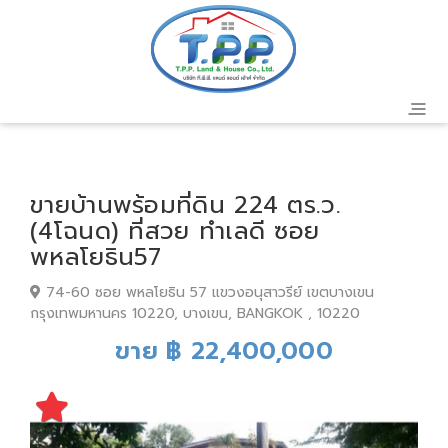
ขายบ้านพร้อมที่ดิน 224 ตร.ว.
(4โฉนด) ที่สวย ทำเลดี ซอย
พหลโยธิน57
74-60 ซอย พหลโยธิน 57 แขวงอนุสาวรีย์ เขตบางเขน
กรุงเทพมหานคร 10220, บางเขน, BANGKOK , 10220
ขาย ฿ 22,400,000