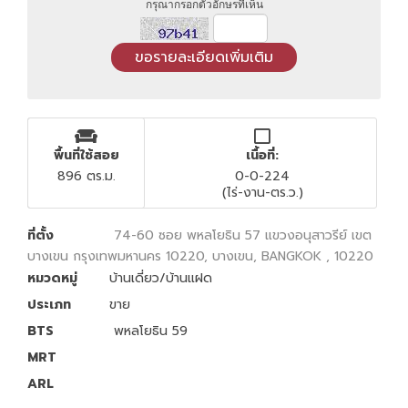
กรุณากรอกตัวอักษรที่เห็น
พื้นที่ใช้สอย
เนื้อที่:
896 ตร.ม.
0-0-224
(ไร่-งาน-ตร.ว.)
ที่ตั้ง
74-60 ซอย พหลโยธิน 57 แขวงอนุสาวรีย์ เขต
บางเขน กรุงเทพมหานคร 10220, บางเขน, BANGKOK , 10220
หมวดหมู่
บ้านเดี่ยว/บ้านแฝด
ประเภท
ขาย
BTS
พหลโยธิน 59
MRT
ARL