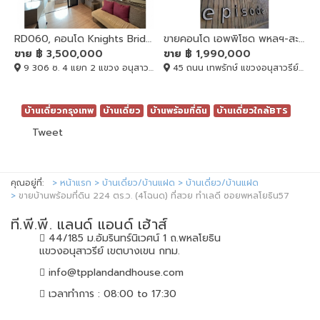
RD060, คอนโด Knights Bridge Sky City Sapanmai ติด BTS
ขายคอนโด เอพพิโซด พหลฯ-สะพานใหม่ กรุงเทพมหานคร, ขายคอนโด เอพพิโซด พหลฯ-สะพานใหม่ กรุงเทพมหานคร
ขาย
฿ 3,500,000
ขาย
฿ 1,990,000
9 306 ซ. 4 แยก 2 แขวง อนุสาวรีย์, บางเขน, BANGKOK , 10220
45 ถนน เทพรักษ์ แขวงอนุสาวรีย์ เขตบางเขน กรุงเทพมหานคร 10220, บางเขน, BANGKOK , 10220
บ้านเดี่ยวกรุงเทพ
บ้านเดี่ยว
บ้านพร้อมที่ดิน
บ้านเดี่ยวใกล้BTS
Tweet
คุณอยู่ที่:
หน้าแรก
บ้านเดี่ยว/บ้านแฝด
บ้านเดี่ยว/บ้านแฝด
ขายบ้านพร้อมที่ดิน 224 ตร.ว. (4โฉนด) ที่สวย ทำเลดี ซอยพหลโยธิน57
ที.พี.พี. แลนด์ แอนด์ เฮ้าส์
44/185 ม.อัมรินทร์นิเวศน์ 1 ถ.พหลโยธิน
แขวงอนุสาวรีย์ เขตบางเขน กทม.
info@tpplandandhouse.com
เวลาทำการ : 08:00 to 17:30