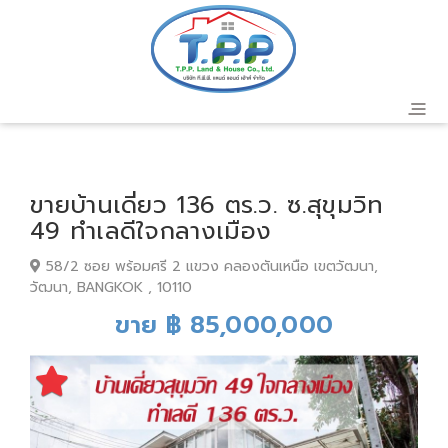
ขายบ้านเดี่ยว 136 ตร.ว. ซ.สุขุมวิท
49 ทำเลดีใจกลางเมือง
58/2 ซอย พร้อมศรี 2 แขวง คลองตันเหนือ เขตวัฒนา,
วัฒนา, BANGKOK , 10110
ขาย ฿ 85,000,000