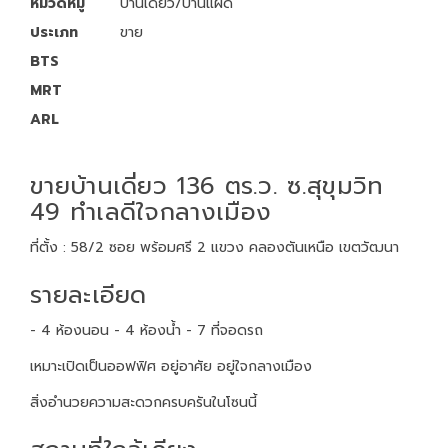
หมวดหมู่
บ้านเดี่ยว/บ้านแฝด
ประเภท
ขาย
BTS
MRT
ARL
ขายบ้านเดี่ยว 136 ตร.ว. ซ.สุขุมวิท
49 ทำเลดีใจกลางเมือง
ที่ตั้ง : 58/2 ซอย พร้อมศรี 2 แขวง คลองตันเหนือ เขตวัฒนา
รายละเอียด
- 4 ห้องนอน - 4 ห้องน้ำ - 7 ที่จอดรถ
เหมาะเปิดเป็นออฟฟิศ อยู่อาศัย อยู่ใจกลางเมือง
สิ่งอำนวยความสะดวกครบครันในโซนนี้