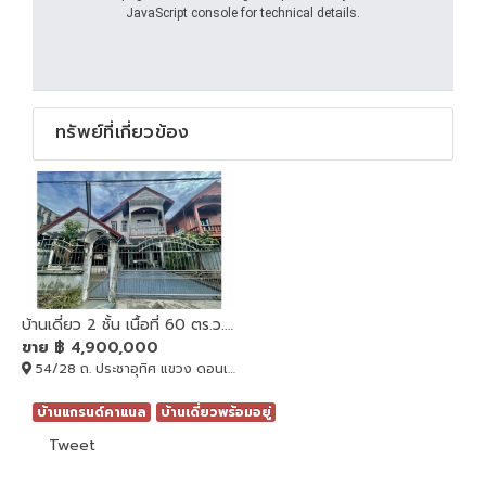
JavaScript console for technical details.
ทรัพย์ที่เกี่ยวข้อง
บ้านเดี่ยว 2 ชั้น เนื้อที่ 60 ตร.ว. โครงการบ้านสวนทองวิลล่า 6
ขาย
฿ 4,900,000
54/28 ถ. ประชาอุทิศ แขวง ดอนเมือง, ดอนเมือง, BANGKOK , 10210
บ้านแกรนด์คาแนล
บ้านเดี่ยวพร้อมอยู่
Tweet