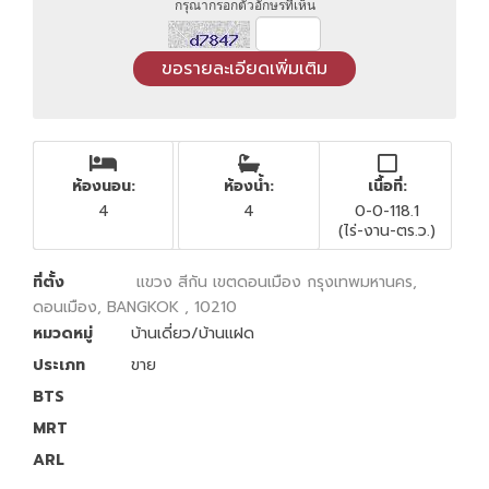
กรุณากรอกตัวอักษรที่เห็น
ห้องนอน:
ห้องน้ำ:
เนื้อที่:
4
4
0-0-118.1
(ไร่-งาน-ตร.ว.)
ที่ตั้ง
แขวง สีกัน เขตดอนเมือง กรุงเทพมหานคร,
ดอนเมือง, BANGKOK , 10210
หมวดหมู่
บ้านเดี่ยว/บ้านแฝด
ประเภท
ขาย
BTS
MRT
ARL