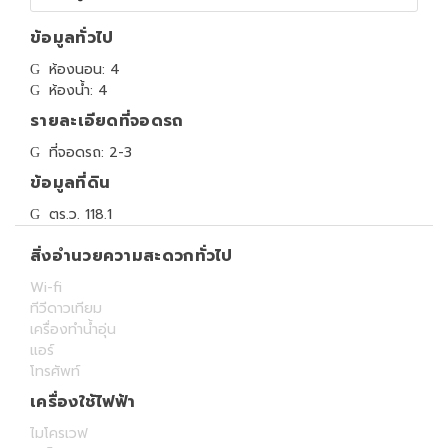
ข้อมูลทั่วไป
ห้องนอน: 4
ห้องน้ำ: 4
รายละเอียดที่จอดรถ
ที่จอดรถ: 2-3
ข้อมูลที่ดิน
ตร.ว. 118.1
สิ่งอำนวยความสะดวกทั่วไป
Wi-fi
ทีวีดาวเทียม
เครื่องทำน้ำอุ่น
แอร์
โทรศัพท์
เครื่องใช้ไฟฟ้า
ไมโครเวฟ