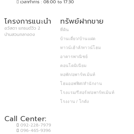
เวลาทำการ : 08:00 to 17:30
โครงการแนะนำ
ทรัพย์ฝากขาย
อวัสดา แกรนด์วิว 2
ที่ดิน
บ้านสวนกลางดง
บ้านเดี่ยว/บ้านแฝด
ทาวน์เฮ้าส์/ทาวน์โฮม
อาคารพาณิชย์
คอนโดมิเนียม
หอพัก/อพาร์ทเม้นท์
โฮมออฟฟิศ/สำนักงาน
โรงแรม/รีสอร์ท/อพาร์ทเม้นท์
โรงงาน / โกดัง
Call Center:
092-228-7979
096-465-9396