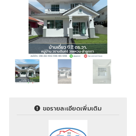
ขอรายละเอียดเพิ่มเติม