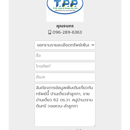
คุณธนภร
096-289-6363