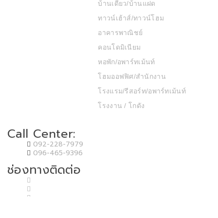
บ้านเดี่ยว/บ้านแฝด
ทาวน์เฮ้าส์/ทาวน์โฮม
อาคารพาณิชย์
คอนโดมิเนียม
หอพัก/อพาร์ทเม้นท์
โฮมออฟฟิศ/สำนักงาน
โรงแรม/รีสอร์ท/อพาร์ทเม้นท์
โรงงาน / โกดัง
Call Center:
092-228-7979
096-465-9396
ช่องทางติดต่อ