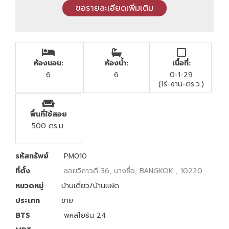
ห้องนอน:
ห้องน้ำ:
เนื้อที่:
6
6
0-1-29
(ไร่-งาน-ตร.ว.)
พื้นที่ใช้สอย
500 ตร.ม.
รหัสทรัพย์
PM010
ที่ตั้ง
ซอยวิภาวดี 36, บางซื่อ, BANGKOK , 10220
หมวดหมู่
บ้านเดี่ยว/บ้านแฝด
ประเภท
ขาย
BTS
พหลโยธิน 24