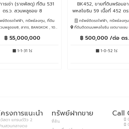
์การเช่า (ราชพัสดุ) ที่ดิน 531
BK452, ขายที่ดินพร้อมอ
ตร.ว. สวนพลูซอย 8
พหลโยธิน 59 เนื้อที่ 452 ตรว
รถไฟฟ้า
พย์ติดรถไฟฟ้า, ทรัพย์ลงทุน, ที่ดิน
ทรัพย์ติดรถไฟฟ้า, ทรัพย์ลงทุน, 
นพลูซอย8, สาทร, BANGKOK , 10120
ที่ดินติดถนนพหลโยธิน เขตบางเขน กทม., บางเขน, BANG
฿ 55,000,000
฿ 500,000 /ต่อ ตร.
1-1-31 ไร่
1-0-52 ไร่
โครงการแนะนำ
ทรัพย์ฝากขาย
Call
วัสดา แกรนด์วิว 2
ที่ดิน
บ้านสวนกลางดง