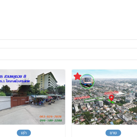
เช่า
ขาย