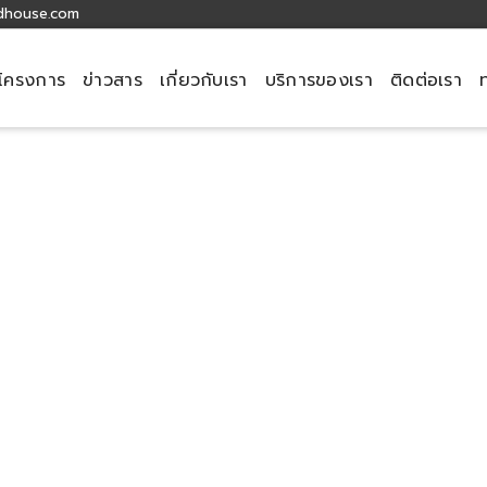
dhouse.com
โครงการ
ข่าวสาร
เกี่ยวกับเรา
บริการของเรา
ติดต่อเรา
header
T.P.P. Land & House Co.,Ltd.