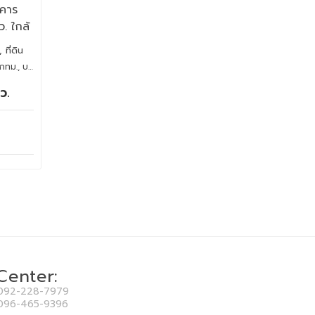
าคาร
. ใกล้
ที่ดิน
KOK , 10220
ว.
 Center:
092-228-7979
096-465-9396