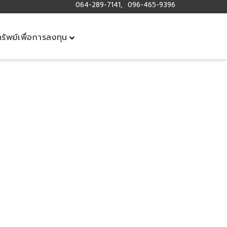
064-289-7141, 096-465-9396
ทรัพย์เพื่อการลงทุน