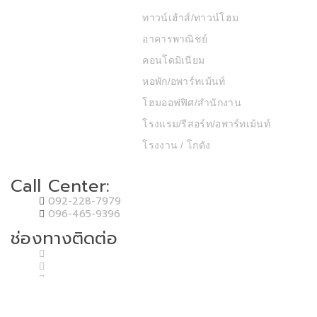
ทาวน์เฮ้าส์/ทาวน์โฮม
อาคารพาณิชย์
คอนโดมิเนียม
หอพัก/อพาร์ทเม้นท์
โฮมออฟฟิศ/สำนักงาน
โรงแรม/รีสอร์ท/อพาร์ทเม้นท์
โรงงาน / โกดัง
Call Center:
092-228-7979
096-465-9396
ช่องทางติดต่อ