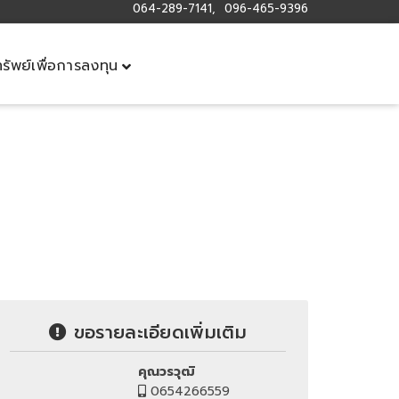
064-289-7141, 096-465-9396
ทรัพย์เพื่อการลงทุน
ขอรายละเอียดเพิ่มเติม
คุณวรวุฒิ
0654266559