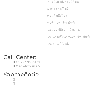
ทาวน์เฮ้าส์/ทาวน์โฮม
อาคารพาณิชย์
คอนโดมิเนียม
หอพัก/อพาร์ทเม้นท์
โฮมออฟฟิศ/สำนักงาน
โรงแรม/รีสอร์ท/อพาร์ทเม้นท์
โรงงาน / โกดัง
Call Center:
092-228-7979
096-465-9396
ช่องทางติดต่อ