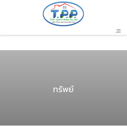
header
ทรัพย์