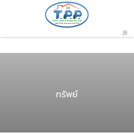
header
ทรัพย์