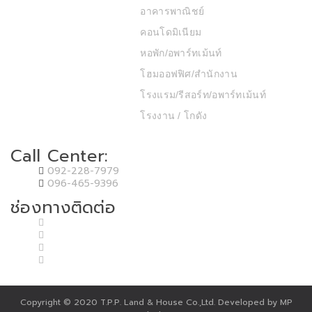
อาคารพาณิชย์
คอนโดมิเนียม
หอพัก/อพาร์ทเม้นท์
โฮมออฟฟิศ/สำนักงาน
โรงแรม/รีสอร์ท/อพาร์ทเม้นท์
โรงงาน / โกดัง
Call Center:
092-228-7979
096-465-9396
ช่องทางติดต่อ
Copyright © 2020 T.P.P. Land & House Co.,Ltd. Developed by MP