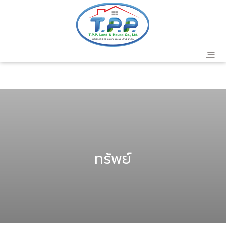
header
ทรัพย์