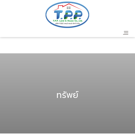
header
ทรัพย์