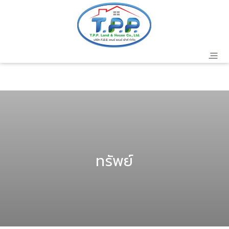
header
ทรัพย์