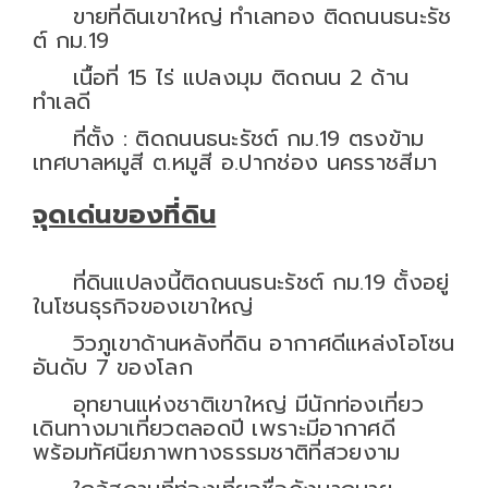
ขายที่ดินเขาใหญ่ ทำเลทอง ติดถนนธนะรัช
ต์ กม.19
เนื้อที่ 15 ไร่ แปลงมุม ติดถนน 2 ด้าน
ทำเลดี
ที่ตั้ง : ติดถนนธนะรัชต์ กม.19 ตรงข้าม
เทศบาลหมูสี ต.หมูสี อ.ปากช่อง นครราชสีมา
จุดเด่นของที่ดิน
ที่ดินแปลงนี้ติดถนนธนะรัชต์ กม.19 ตั้งอยู่
ในโซนธุรกิจของเขาใหญ่
วิวภูเขาด้านหลังที่ดิน อากาศดีแหล่งโอโซน
อันดับ 7 ของโลก
อุทยานแห่งชาติเขาใหญ่ มีนักท่องเที่ยว
เดินทางมาเที่ยวตลอดปี เพราะมีอากาศดี
พร้อมทัศนียภาพทางธรรมชาติที่สวยงาม