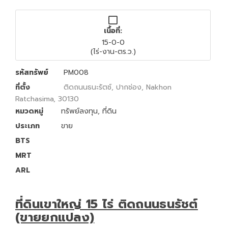
เนื้อที่:
15-0-0
(ไร่-งาน-ตร.ว.)
รหัสทรัพย์
PM008
ที่ตั้ง
ติดถนนธนะรัตช์, ปากช่อง, Nakhon
Ratchasima, 30130
หมวดหมู่
ทรัพย์ลงทุน
,
ที่ดิน
ประเภท
ขาย
BTS
MRT
ARL
ที่ดินเขาใหญ่ 15 ไร่ ติดถนนธนรัชต์
(ขายยกแปลง)