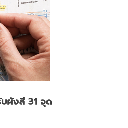
ับผังสี 31 จุด