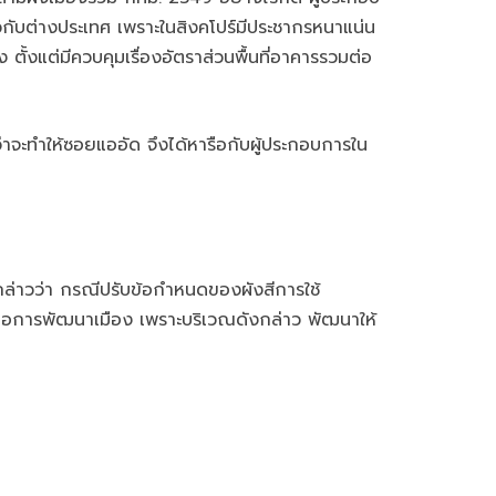
วกับต่างประเทศ เพราะในสิงคโปร์มีประชากรหนาแน่น
ตั้งแต่มีควบคุมเรื่องอัตราส่วนพื้นที่อาคารรวมต่อ
าจะทำให้ซอยแออัด จึงได้หารือกับผู้ประกอบการใน
่าวว่า กรณีปรับข้อกำหนดของผังสีการใช้
งต่อการพัฒนาเมือง เพราะบริเวณดังกล่าว พัฒนาให้