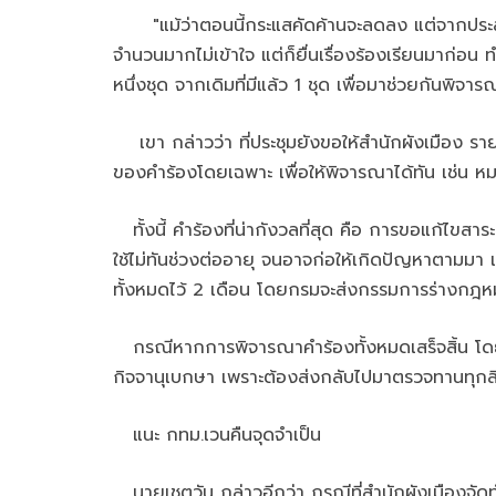
"แม้ว่าตอนนี้กระแสคัดค้านจะลดลง แต่จากประสบก
จำนวนมากไม่เข้าใจ แต่ก็ยื่นเรื่องร้องเรียนมาก่อน
หนึ่งชุด จากเดิมที่มีแล้ว 1 ชุด เพื่อมาช่วยกันพิจา
เขา กล่าวว่า ที่ประชุมยังขอให้สำนักผังเมือง รายงา
ของคำร้องโดยเฉพาะ เพื่อให้พิจารณาได้ทัน เช่น ห
ทั้งนี้ คำร้องที่น่ากังวลที่สุด คือ การขอแก้ไข
ใช้ไม่ทันช่วงต่ออายุ จนอาจก่อให้เกิดปัญหาตามมา
ทั้งหมดไว้ 2 เดือน โดยกรมจะส่งกรรมการร่างกฎหม
กรณีหากการพิจารณาคำร้องทั้งหมดเสร็จสิ้น โดยไม่
กิจจานุเบกษา เพราะต้องส่งกลับไปมาตรวจทานทุกสีทุ
แนะ กทม.เวนคืนจุดจำเป็น
นายเชตวัน กล่าวอีกว่า กรณีที่สำนักผังเมืองจั