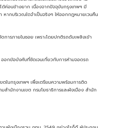
้ค่อนข้างยาก เนื่องจากปัจจุบันกรุงเทพฯ มี
ว่า หากบริเวณใดจำเป็นจริงๆ ให้ออกกฎหมายเวนคืน
ารจัดการภายในซอย เพราะโดยปกติรถดับเพลิงเข้า
ออกข้อบังคับที่ชัดเจนเกี่ยวกับการห้ามจอดรถ
ุกเขตในกรุงเทพฯ เพื่อเตรียมความพร้อมการติด
ป ตามสำนักงานเขต กรมโยธาธิการและผังเมือง สำนัก
ผังเมืองรวม กทม. 2549 อย่างไรก็ดี ผู้ประกอบ