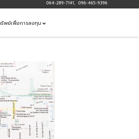
064-289-7141, 096-465-9396
ทรัพย์เพื่อการลงทุน