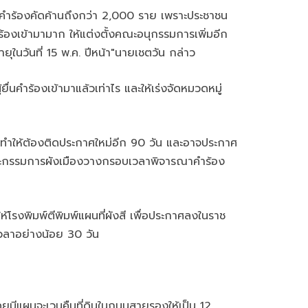
คำร้องคัดค้านถึงกว่า 2,000 ราย เพราะประชาชน
ำร้องเข้ามามาก ให้แต่งตั้งคณะอนุกรรมการเพิ่มอีก
ายุในวันที่ 15 พ.ค. ปีหน้า"นายเชตวัน กล่าว
่นคำร้องเข้ามาแล้วเท่าไร และให้เร่งจัดหมวดหมู่
จะทำให้ต้องติดประกาศใหม่อีก 90 วัน และอาจประกาศ
ดี คณะกรรมการผังเมืองวางกรอบเวลาพิจารณาคำร้อง
โรงพิมพ์ตีพิมพ์แผนที่ผังสี เพื่อประกาศลงในราช
เวลาอย่างน้อย 30 วัน
มีแผนจะเวนคืนที่ดินในถนนสายรองให้เป็น 12